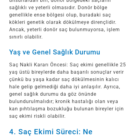
unsurlardan biri, donör bölgedeki saçların
sağlıklı ve yeterli olmasıdır. Donör bölge
genellikle ense bölgesi olup, buradaki saç
kökleri genetik olarak dökülmeye dirençlidir.
Ancak, yeterli donör saç bulunmuyorsa, işlem
sınırlı olabilir.
Yaş ve Genel Sağlık Durumu
Saç Nakli Kararı Öncesi: Saç ekimi genellikle 25
yaş üstü bireylerde daha başarılı sonuçlar verir
çünkü bu yaşa kadar saç dökülmesinin kalıcı
hale gelip gelmediği daha iyi anlaşılır. Ayrıca,
genel sağlık durumu da göz önünde
bulundurulmalıdır; kronik hastalığı olan veya
kan pıhtılaşma bozukluğu bulunan bireyler için
saç ekimi riskli olabilir.
4. Saç Ekimi Süreci: Ne