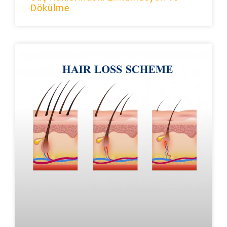
Dökülme