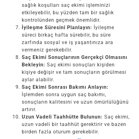
sağlık koşulları saç ekimi işleminizi
etkileyebilir, bu yüzden tam bir sağlık
kontrolünden geçmek önemlidir.
İyileşme Süresini Planlayın:
İyileşme
süreci birkaç hafta sürebilir, bu süre
zarfında sosyal ve iş yaşantınıza ara
vermeniz gerekebilir.
Saç Ekimi Sonuçlarının Gerçekçi Olmasını
Bekleyin:
Saç ekimi sonuçları kişiden
kişiye değişir ve tam sonuçların görülmesi
aylar alabilir.
Saç Ekimi Sonrası Bakımı Anlayın:
İşlemden sonra uygun saç bakımı,
sonuçların kalitesini ve uzun ömürlülüğünü
artırır.
Uzun Vadeli Taahhütte Bulunun:
Saç ekimi,
uzun vadeli bir taahhüt gerektirir ve bazen
birden fazla oturum gerekebilir.