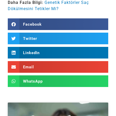
Daha Fazla Bilgi:
Genetik Faktörler Saç
Dökülmesini Tetikler Mi?
Facebook
Twitter
LinkedIn
Email
WhatsApp