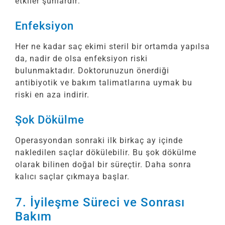
etkiler şunlardır:
Enfeksiyon
Her ne kadar saç ekimi steril bir ortamda yapılsa
da, nadir de olsa enfeksiyon riski
bulunmaktadır. Doktorunuzun önerdiği
antibiyotik ve bakım talimatlarına uymak bu
riski en aza indirir.
Şok Dökülme
Operasyondan sonraki ilk birkaç ay içinde
nakledilen saçlar dökülebilir. Bu şok dökülme
olarak bilinen doğal bir süreçtir. Daha sonra
kalıcı saçlar çıkmaya başlar.
7. İyileşme Süreci ve Sonrası
Bakım