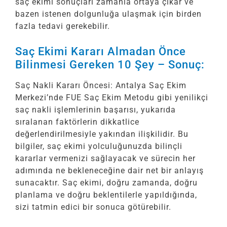
saç ekimi sonuçları zamanla ortaya çıkar ve
bazen istenen dolgunluğa ulaşmak için birden
fazla tedavi gerekebilir.
Saç Ekimi Kararı Almadan Önce
Bilinmesi Gereken 10 Şey – Sonuç:
Saç Nakli Kararı Öncesi: Antalya Saç Ekim
Merkezi’nde FUE Saç Ekim Metodu gibi yenilikçi
saç nakli işlemlerinin başarısı, yukarıda
sıralanan faktörlerin dikkatlice
değerlendirilmesiyle yakından ilişkilidir. Bu
bilgiler, saç ekimi yolculuğunuzda bilinçli
kararlar vermenizi sağlayacak ve sürecin her
adımında ne bekleneceğine dair net bir anlayış
sunacaktır. Saç ekimi, doğru zamanda, doğru
planlama ve doğru beklentilerle yapıldığında,
sizi tatmin edici bir sonuca götürebilir.