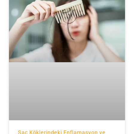
Saç Köklerindeki Enflamasyon ve