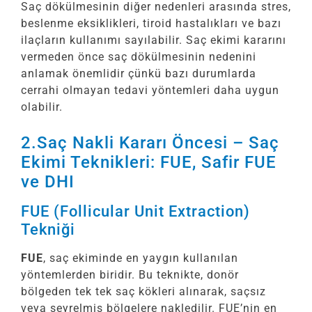
Saç dökülmesinin diğer nedenleri arasında stres,
beslenme eksiklikleri, tiroid hastalıkları ve bazı
ilaçların kullanımı sayılabilir. Saç ekimi kararını
vermeden önce saç dökülmesinin nedenini
anlamak önemlidir çünkü bazı durumlarda
cerrahi olmayan tedavi yöntemleri daha uygun
olabilir.
2.Saç Nakli Kararı Öncesi – Saç
Ekimi Teknikleri: FUE, Safir FUE
ve DHI
FUE (Follicular Unit Extraction)
Tekniği
FUE
, saç ekiminde en yaygın kullanılan
yöntemlerden biridir. Bu teknikte, donör
bölgeden tek tek saç kökleri alınarak, saçsız
veya seyrelmiş bölgelere nakledilir. FUE’nin en