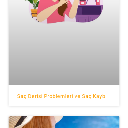
Saç Derisi Problemleri ve Saç Kaybı