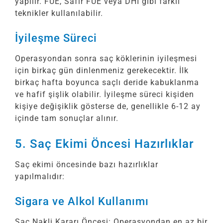
yapılır. FUE, Safir FUE veya DHI gibi farklı
teknikler kullanılabilir.
İyileşme Süreci
Operasyondan sonra saç köklerinin iyileşmesi
için birkaç gün dinlenmeniz gerekecektir. İlk
birkaç hafta boyunca saçlı deride kabuklanma
ve hafif şişlik olabilir. İyileşme süreci kişiden
kişiye değişiklik gösterse de, genellikle 6-12 ay
içinde tam sonuçlar alınır.
5. Saç Ekimi Öncesi Hazırlıklar
Saç ekimi öncesinde bazı hazırlıklar
yapılmalıdır:
Sigara ve Alkol Kullanımı
Saç Nakli Kararı Öncesi: Operasyondan en az bir