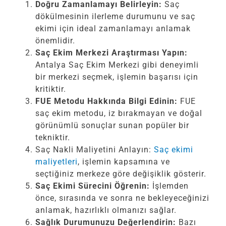
Doğru Zamanlamayı Belirleyin:
Saç
dökülmesinin ilerleme durumunu ve saç
ekimi için ideal zamanlamayı anlamak
önemlidir.
Saç Ekim Merkezi Araştırması Yapın:
Antalya Saç Ekim Merkezi gibi deneyimli
bir merkezi seçmek, işlemin başarısı için
kritiktir.
FUE Metodu Hakkında Bilgi Edinin:
FUE
saç ekim metodu, iz bırakmayan ve doğal
görünümlü sonuçlar sunan popüler bir
tekniktir.
Saç Nakli Maliyetini Anlayın:
Saç ekimi
maliyetleri
, işlemin kapsamına ve
seçtiğiniz merkeze göre değişiklik gösterir.
Saç Ekimi Sürecini Öğrenin:
İşlemden
önce, sırasında ve sonra ne bekleyeceğinizi
anlamak, hazırlıklı olmanızı sağlar.
Sağlık Durumunuzu Değerlendirin:
Bazı