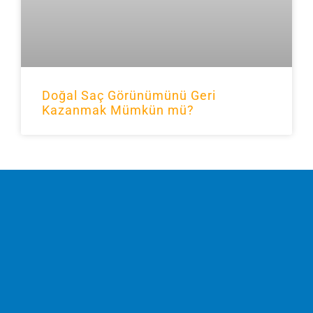
Doğal Saç Görünümünü Geri
Kazanmak Mümkün mü?