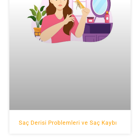
Saç Derisi Problemleri ve Saç Kaybı