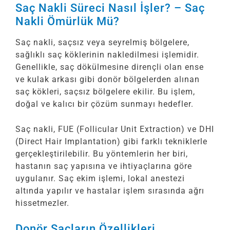
Saç Nakli Süreci Nasıl İşler? – Saç
Nakli Ömürlük Mü?
Saç nakli, saçsız veya seyrelmiş bölgelere,
sağlıklı saç köklerinin nakledilmesi işlemidir.
Genellikle, saç dökülmesine dirençli olan ense
ve kulak arkası gibi donör bölgelerden alınan
saç kökleri, saçsız bölgelere ekilir. Bu işlem,
doğal ve kalıcı bir çözüm sunmayı hedefler.
Saç nakli, FUE (Follicular Unit Extraction) ve DHI
(Direct Hair Implantation) gibi farklı tekniklerle
gerçekleştirilebilir. Bu yöntemlerin her biri,
hastanın saç yapısına ve ihtiyaçlarına göre
uygulanır. Saç ekim işlemi, lokal anestezi
altında yapılır ve hastalar işlem sırasında ağrı
hissetmezler.
Donör Saçların Özellikleri