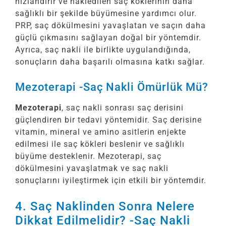
hızlandırır ve nakledilen saç köklerinin daha
sağlıklı bir şekilde büyümesine yardımcı olur.
PRP, saç dökülmesini yavaşlatan ve saçın daha
güçlü çıkmasını sağlayan doğal bir yöntemdir.
Ayrıca, saç nakli ile birlikte uygulandığında,
sonuçların daha başarılı olmasına katkı sağlar.
Mezoterapi -Saç Nakli Ömürlük Mü?
Mezoterapi
, saç nakli sonrası saç derisini
güçlendiren bir tedavi yöntemidir. Saç derisine
vitamin, mineral ve amino asitlerin enjekte
edilmesi ile saç kökleri beslenir ve sağlıklı
büyüme desteklenir. Mezoterapi, saç
dökülmesini yavaşlatmak ve saç nakli
sonuçlarını iyileştirmek için etkili bir yöntemdir.
4. Saç Naklinden Sonra Nelere
Dikkat Edilmelidir? -Saç Nakli