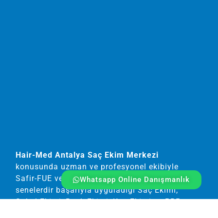
Hair-Med Antalya Saç Ekim Merkezi
konusunda uzman ve profesyonel ekibiyle
Safir-FUE ve DHI yöntemini kullanarak
Whatsapp Online Danışmanlık
senelerdir başarıyla uyguladığı Saç Ekimi,
Sakal Ekimi, Bıyık Ekimi, Kaş Ekimi ve PRP veya
Kadınlarda Saç Ekimi ayrıca PRP Saç Tedavisi