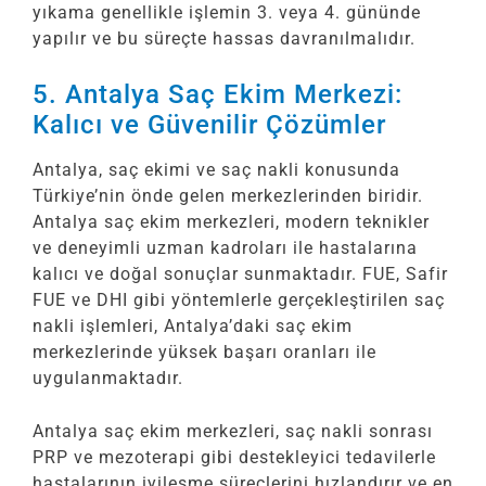
yıkama genellikle işlemin 3. veya 4. gününde
yapılır ve bu süreçte hassas davranılmalıdır.
5. Antalya Saç Ekim Merkezi:
Kalıcı ve Güvenilir Çözümler
Antalya, saç ekimi ve saç nakli konusunda
Türkiye’nin önde gelen merkezlerinden biridir.
Antalya saç ekim merkezleri, modern teknikler
ve deneyimli uzman kadroları ile hastalarına
kalıcı ve doğal sonuçlar sunmaktadır. FUE, Safir
FUE ve DHI gibi yöntemlerle gerçekleştirilen saç
nakli işlemleri, Antalya’daki saç ekim
merkezlerinde yüksek başarı oranları ile
uygulanmaktadır.
Antalya saç ekim merkezleri, saç nakli sonrası
PRP ve mezoterapi gibi destekleyici tedavilerle
hastalarının iyileşme süreçlerini hızlandırır ve en