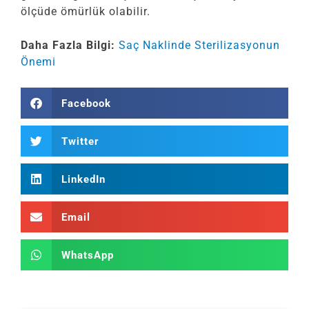
ölçüde ömürlük olabilir.
Daha Fazla Bilgi:
Saç Naklinde Sterilizasyonun
Önemi
Facebook
Twitter
LinkedIn
Email
WhatsApp