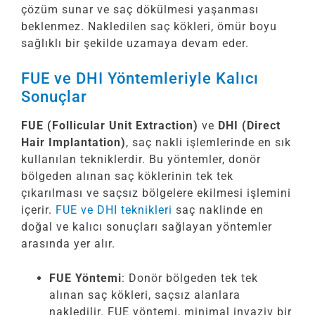
çözüm sunar ve saç dökülmesi yaşanması
beklenmez. Nakledilen saç kökleri, ömür boyu
sağlıklı bir şekilde uzamaya devam eder.
FUE ve DHI Yöntemleriyle Kalıcı
Sonuçlar
FUE (Follicular Unit Extraction)
ve
DHI (Direct
Hair Implantation)
, saç nakli işlemlerinde en sık
kullanılan tekniklerdir. Bu yöntemler, donör
bölgeden alınan saç köklerinin tek tek
çıkarılması ve saçsız bölgelere ekilmesi işlemini
içerir.
FUE ve DHI teknikleri
saç naklinde en
doğal ve kalıcı sonuçları sağlayan yöntemler
arasında yer alır.
FUE Yöntemi
: Donör bölgeden tek tek
alınan saç kökleri, saçsız alanlara
nakledilir. FUE yöntemi, minimal invaziv bir