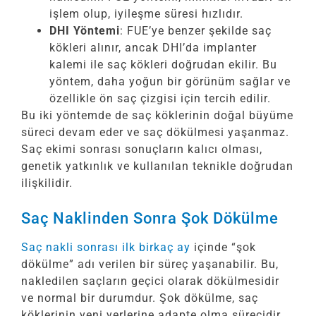
işlem olup, iyileşme süresi hızlıdır.
DHI Yöntemi
: FUE’ye benzer şekilde saç
kökleri alınır, ancak DHI’da implanter
kalemi ile saç kökleri doğrudan ekilir. Bu
yöntem, daha yoğun bir görünüm sağlar ve
özellikle ön saç çizgisi için tercih edilir.
Bu iki yöntemde de saç köklerinin doğal büyüme
süreci devam eder ve saç dökülmesi yaşanmaz.
Saç ekimi sonrası sonuçların kalıcı olması,
genetik yatkınlık ve kullanılan teknikle doğrudan
ilişkilidir.
Saç Naklinden Sonra Şok Dökülme
Saç nakli sonrası ilk birkaç ay
içinde “şok
dökülme” adı verilen bir süreç yaşanabilir. Bu,
nakledilen saçların geçici olarak dökülmesidir
ve normal bir durumdur. Şok dökülme, saç
köklerinin yeni yerlerine adapte olma sürecidir