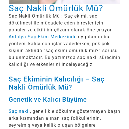
Saç Nakli Ömürlük Mü?
Saç Nakli Ömürlük Mü : Saç ekimi, saç
dökülmesi ile mücadele eden bireyler için
popüler ve etkili bir çözüm olarak öne çıkıyor.
Antalya Saç Ekim Merkezinde
uygulanan bu
yöntem, kalıcı sonuçlar vadederken, pek çok
kişinin aklında “saç ekimi ömürlük mü?” sorusu
bulunmaktadır. Bu yazımızda saç nakli sürecinin
kalıcılığı ve etkenlerini inceleyeceğiz.
Saç Ekiminin Kalıcılığı – Saç
Nakli Ömürlük Mü?
Genetik ve Kalıcı Büyüme
Saç nakli
, genellikle dökülme göstermeyen başın
arka kısmından alınan saç foliküllerinin,
seyrelmiş veya kellik oluşan bölgelere