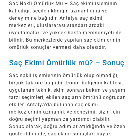
Saç Nakli Ömürlük Mü – Saç ekimi işleminin
kalıcılığı, seçilen kliniğin uzmanlığına ve
deneyimine bağlıdır. Antalya saç ekimi
merkezleri, uluslararası standartlardaki
uygulamaları ve yüksek hasta memnuniyeti ile
bilinir. Bu merkezlerde yapılan saç ekimlerinin
ömürlük sonuçlar vermesi daha olasıdır.
Saç Ekimi Ömürlük mü? – Sonuç
Saç nakli işlemlerinin ömürlük olup olmadığı,
birçok faktöre bağlıdır. Donör bölgenin kalitesi,
uygulanan teknik, ekim sonrası bakım ve yaşam
tarzı seçimleri, ekilen saçların ömrünü doğrudan
etkiler. Antalya’da bulunan saç ekimi
merkezlerinin uzmanlık ve deneyimi, sizin için
doğru seçimi yapmanıza yardımcı olabilir.
Sonuç olarak, doğru adımlar atıldığında ve özen
gösterildiğinde, saç ekimi sonuçları büyük