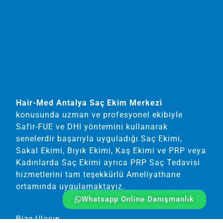
Hair-Med Antalya Saç Ekim Merkezi
konusunda uzman ve profesyonel ekibiyle
Safir-FUE ve DHI yöntemini kullanarak
senelerdir başarıyla uyguladığı Saç Ekimi,
Sakal Ekimi, Bıyık Ekimi, Kaş Ekimi ve PRP veya
Kadınlarda Saç Ekimi ayrıca PRP Saç Tedavisi
hizmetlerini tam teşekkürlü Ameliyathane
ortamında uygulamaktayız.
Whatsapp Online Danışmanlık
Bize Ulaşın