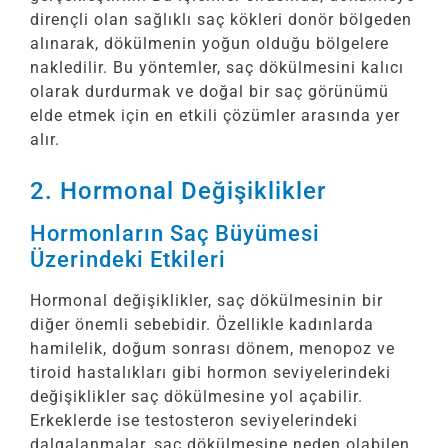
dirençli olan sağlıklı saç kökleri donör bölgeden
alınarak, dökülmenin yoğun olduğu bölgelere
nakledilir. Bu yöntemler, saç dökülmesini kalıcı
olarak durdurmak ve doğal bir saç görünümü
elde etmek için en etkili çözümler arasında yer
alır.
2. Hormonal Değişiklikler
Hormonların Saç Büyümesi
Üzerindeki Etkileri
Hormonal değişiklikler, saç dökülmesinin bir
diğer önemli sebebidir. Özellikle kadınlarda
hamilelik, doğum sonrası dönem, menopoz ve
tiroid hastalıkları gibi hormon seviyelerindeki
değişiklikler saç dökülmesine yol açabilir.
Erkeklerde ise testosteron seviyelerindeki
dalgalanmalar, saç dökülmesine neden olabilen