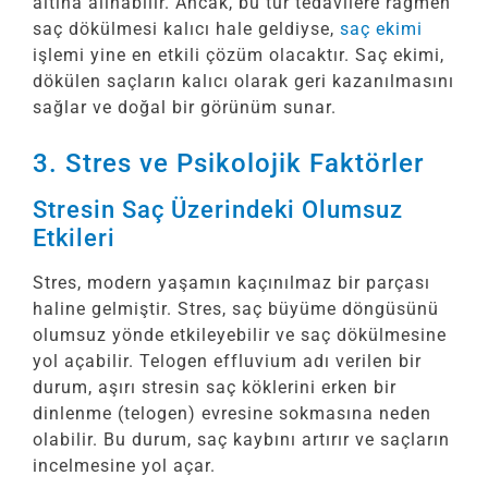
altına alınabilir. Ancak, bu tür tedavilere rağmen
saç dökülmesi kalıcı hale geldiyse,
saç ekimi
işlemi yine en etkili çözüm olacaktır. Saç ekimi,
dökülen saçların kalıcı olarak geri kazanılmasını
sağlar ve doğal bir görünüm sunar.
3. Stres ve Psikolojik Faktörler
Stresin Saç Üzerindeki Olumsuz
Etkileri
Stres, modern yaşamın kaçınılmaz bir parçası
haline gelmiştir. Stres, saç büyüme döngüsünü
olumsuz yönde etkileyebilir ve saç dökülmesine
yol açabilir. Telogen effluvium adı verilen bir
durum, aşırı stresin saç köklerini erken bir
dinlenme (telogen) evresine sokmasına neden
olabilir. Bu durum, saç kaybını artırır ve saçların
incelmesine yol açar.