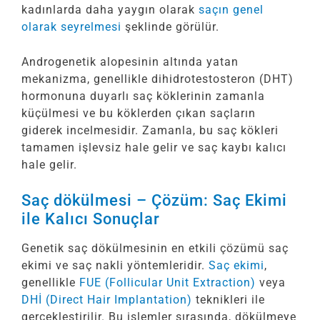
kadınlarda daha yaygın olarak
saçın genel
olarak seyrelmesi
şeklinde görülür.
Androgenetik alopesinin altında yatan
mekanizma, genellikle dihidrotestosteron (DHT)
hormonuna duyarlı saç köklerinin zamanla
küçülmesi ve bu köklerden çıkan saçların
giderek incelmesidir. Zamanla, bu saç kökleri
tamamen işlevsiz hale gelir ve saç kaybı kalıcı
hale gelir.
Saç dökülmesi – Çözüm: Saç Ekimi
ile Kalıcı Sonuçlar
Genetik saç dökülmesinin en etkili çözümü saç
ekimi ve saç nakli yöntemleridir.
Saç ekimi
,
genellikle
FUE (Follicular Unit Extraction)
veya
DHİ (Direct Hair Implantation)
teknikleri ile
gerçekleştirilir. Bu işlemler sırasında, dökülmeye