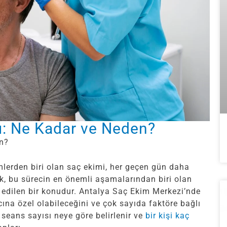
ı: Ne Kadar ve Neden?
n?
lerden biri olan saç ekimi, her geçen gün daha
ak, bu sürecin en önemli aşamalarından biri olan
 edilen bir konudur. Antalya Saç Ekim Merkezi’nde
cına özel olabileceğini ve çok sayıda faktöre bağlı
seans sayısı neye göre belirlenir ve
bir kişi kaç