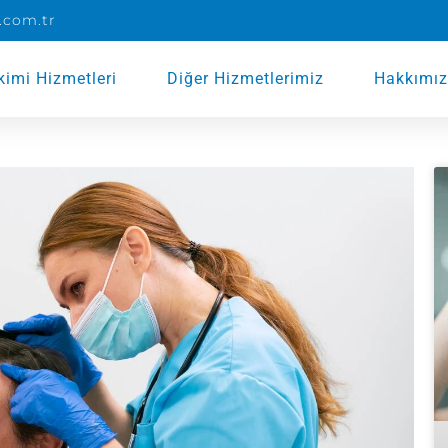
.com.tr
kimi Hizmetleri
Diğer Hizmetlerimiz
Hakkımı