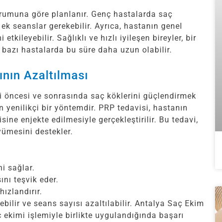
urumuna göre planlanır. Genç hastalarda saç
 ek seanslar gerekebilir. Ayrıca, hastanın genel
tkileyebilir. Sağlıklı ve hızlı iyileşen bireyler, bir
, bazı hastalarda bu süre daha uzun olabilir.
ının Azaltılması
i öncesi ve sonrasında saç köklerini güçlendirmek
 yenilikçi bir yöntemdir. PRP tedavisi, hastanın
ine enjekte edilmesiyle gerçekleştirilir. Bu tedavi,
yümesini destekler.
ni sağlar.
nı teşvik eder.
ızlandırır.
bilir ve seans sayısı azaltılabilir. Antalya Saç Ekim
 ekimi işlemiyle birlikte uygulandığında başarı