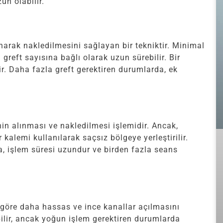
un olabilir.
narak nakledilmesini sağlayan bir tekniktir. Minimal
reft sayısına bağlı olarak uzun sürebilir. Bir
r. Daha fazla greft gerektiren durumlarda, ek
nin alınması ve nakledilmesi işlemidir. Ancak,
kalemi kullanılarak saçsız bölgeye yerleştirilir.
, işlem süresi uzundur ve birden fazla seans
göre daha hassas ve ince kanallar açılmasını
bilir, ancak yoğun işlem gerektiren durumlarda