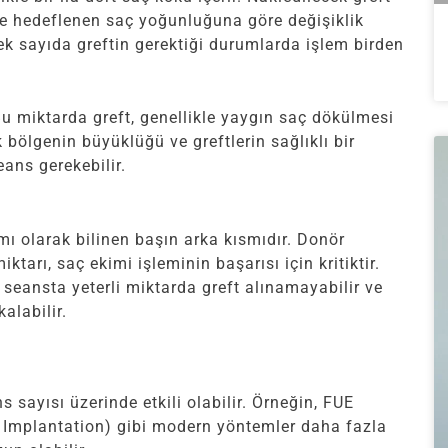
e hedeflenen saç yoğunluğuna göre değişiklik
sek sayıda greftin gerektiği durumlarda işlem birden
u miktarda greft, genellikle yaygın saç dökülmesi
k bölgenin büyüklüğü ve greftlerin sağlıklı bir
eans gerekebilir.
mı olarak bilinen başın arka kısmıdır. Donör
ktarı, saç ekimi işleminin başarısı için kritiktir.
k seansta yeterli miktarda greft alınamayabilir ve
alabilir.
s sayısı üzerinde etkili olabilir. Örneğin, FUE
ir Implantation) gibi modern yöntemler daha fazla