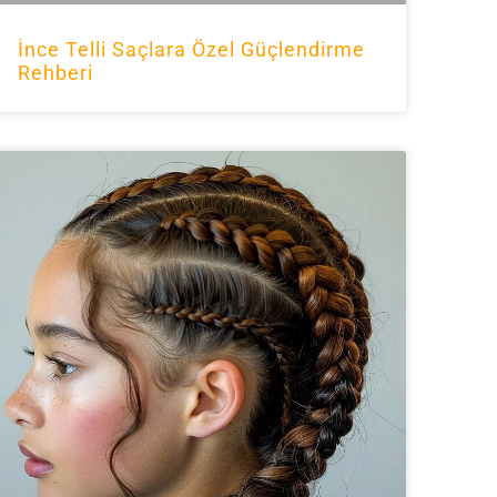
İnce Telli Saçlara Özel Güçlendirme
Rehberi