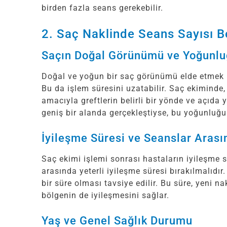
birden fazla seans gerekebilir.
2. Saç Naklinde Seans Sayısı Be
Saçın Doğal Görünümü ve Yoğunl
Doğal ve yoğun bir saç görünümü elde etmek içi
Bu da işlem süresini uzatabilir. Saç ekimind
amacıyla greftlerin belirli bir yönde ve açıda 
geniş bir alanda gerçekleştiyse, bu yoğunluğu
İyileşme Süresi ve Seanslar Aras
Saç ekimi işlemi sonrası hastaların iyileşme s
arasında yeterli iyileşme süresi bırakılmalıdır
bir süre olması tavsiye edilir. Bu süre, yeni 
bölgenin de iyileşmesini sağlar.
Yaş ve Genel Sağlık Durumu