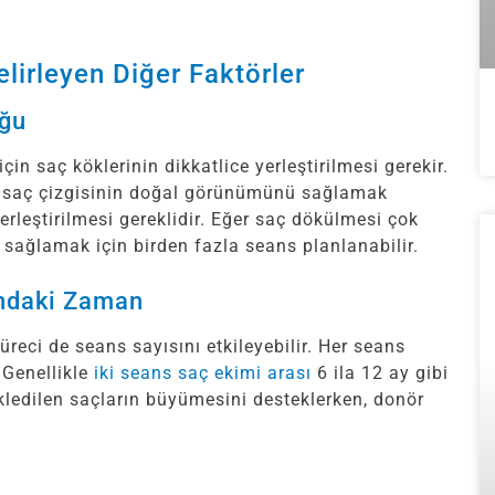
lirleyen Diğer Faktörler
uğu
n saç köklerinin dikkatlice yerleştirilmesi gerekir.
e, saç çizgisinin doğal görünümünü sağlamak
yerleştirilmesi gereklidir. Eğer saç dökülmesi çok
 sağlamak için birden fazla seans planlanabilir.
ındaki Zaman
üreci de seans sayısını etkileyebilir. Her seans
. Genellikle
iki seans saç ekimi arası
6 ila 12 ay gibi
nakledilen saçların büyümesini desteklerken, donör