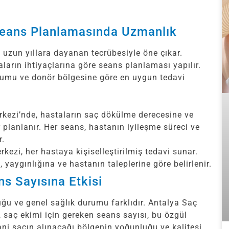
Seans Planlamasında Uzmanlık
uzun yıllara dayanan tecrübesiyle öne çıkar.
ların ihtiyaçlarına göre seans planlaması yapılır.
umu ve donör bölgesine göre en uygun tedavi
kezi’nde, hastaların saç dökülme derecesine ve
 planlanır. Her seans, hastanın iyileşme süreci ve
r.
ezi, her hastaya kişiselleştirilmiş tedavi sunar.
yaygınlığına ve hastanın taleplerine göre belirlenir.
s Sayısına Etkisi
ğu ve genel sağlık durumu farklıdır. Antalya Saç
 saç ekimi için gereken seans sayısı, bu özgül
ani saçın alınacağı bölgenin yoğunluğu ve kalitesi,