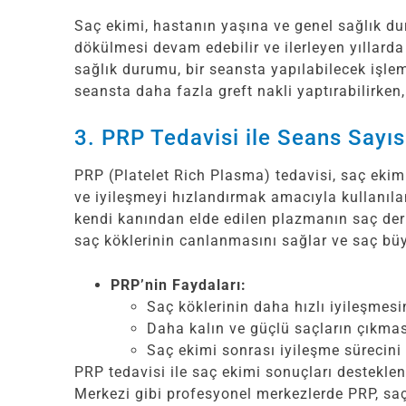
Saç ekimi, hastanın yaşına ve genel sağlık d
dökülmesi devam edebilir ve ilerleyen yıllarda
sağlık durumu, bir seansta yapılabilecek işlemi e
seansta daha fazla greft nakli yaptırabilirken
3. PRP Tedavisi ile Seans Sayıs
PRP (Platelet Rich Plasma) tedavisi, saç ekim
ve iyileşmeyi hızlandırmak amacıyla kullanılan
kendi kanından elde edilen plazmanın saç deris
saç köklerinin canlanmasını sağlar ve saç bü
PRP’nin Faydaları:
Saç köklerinin daha hızlı iyileşmesi
Daha kalın ve güçlü saçların çıkması
Saç ekimi sonrası iyileşme sürecini h
PRP tedavisi ile saç ekimi sonuçları desteklene
Merkezi gibi profesyonel merkezlerde PRP, saç