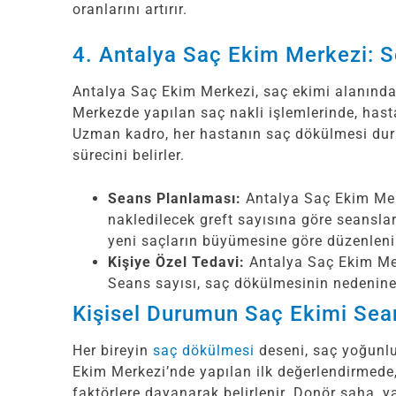
oranlarını artırır.
4. Antalya Saç Ekim Merkezi: 
Antalya Saç Ekim Merkezi, saç ekimi alanında 
Merkezde yapılan saç nakli işlemlerinde, hasta
Uzman kadro, her hastanın saç dökülmesi dur
sürecini belirler.
Seans Planlaması:
Antalya Saç Ekim Mer
nakledilecek greft sayısına göre seanslar
yeni saçların büyümesine göre düzenleni
Kişiye Özel Tedavi:
Antalya Saç Ekim Merk
Seans sayısı, saç dökülmesinin nedenine, 
Kişisel Durumun Saç Ekimi Sean
Her bireyin
saç dökülmesi
deseni, saç yoğunlu
Ekim Merkezi’nde yapılan ilk değerlendirmede,
faktörlere dayanarak belirlenir. Donör saha, y