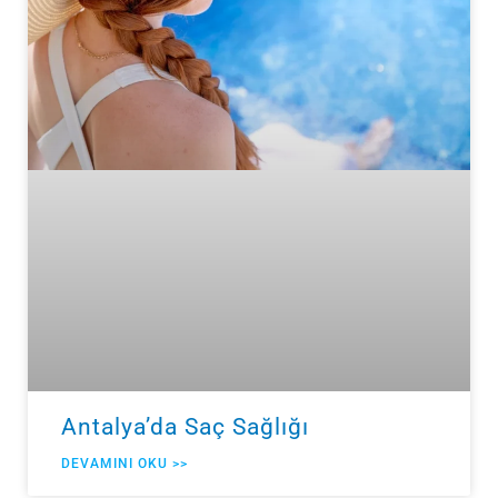
Antalya’da Saç Sağlığı
DEVAMINI OKU >>