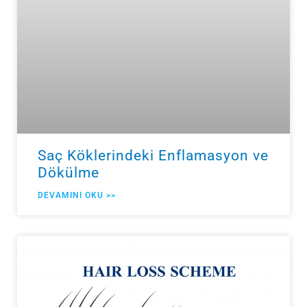
Saç Köklerindeki Enflamasyon ve
Dökülme
DEVAMINI OKU >>